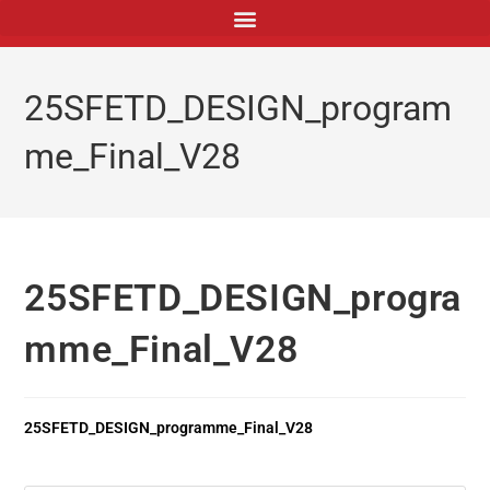
principal
25SFETD_DESIGN_program
me_Final_V28
25SFETD_DESIGN_progra
mme_Final_V28
25SFETD_DESIGN_programme_Final_V28