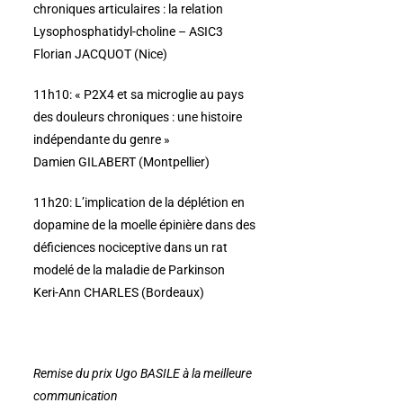
chroniques articulaires :
la relation
Lysophosphatidyl-choline – ASIC3
Florian JACQUOT (Nice)
11h10:
« P2X4 et sa microglie au pays
des douleurs chroniques : une histoire
indépendante du genre »
Damien GILABERT (Montpellier)
11h20:
L’implication de la déplétion en
dopamine de la moelle épinière dans des
déficiences nociceptive dans
un rat
modelé de la maladie de Parkinson
Keri-Ann CHARLES (Bordeaux)
Remise du prix Ugo BASILE à la meilleure
communication