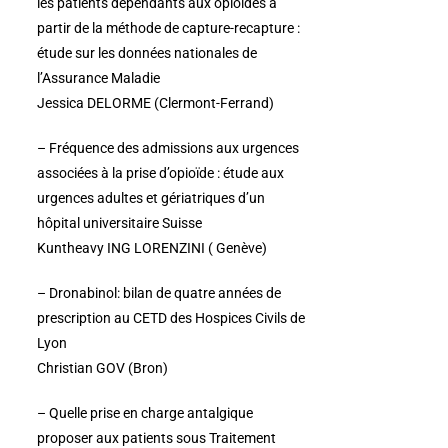
les patients dépendants aux opioïdes à
partir de la méthode de capture-recapture :
étude sur les données nationales de
l’Assurance Maladie
Jessica DELORME (Clermont-Ferrand)
– Fréquence des admissions aux urgences
associées à la prise d’opioïde : étude aux
urgences adultes et gériatriques d’un
hôpital universitaire Suisse
Kuntheavy ING LORENZINI ( Genève)
– Dronabinol: bilan de quatre années de
prescription au CETD des Hospices Civils de
Lyon
Christian GOV (Bron)
– Quelle prise en charge antalgique
proposer aux patients sous Traitement