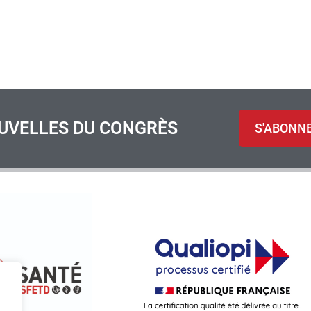
UVELLES DU CONGRÈS
S'ABONN