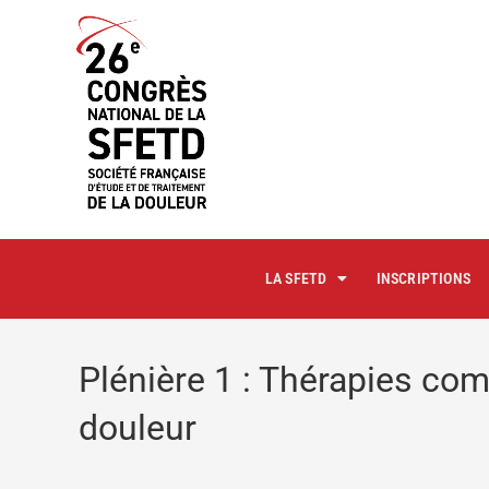
principal
LA SFETD
INSCRIPTIONS
Plénière 1 : Thérapies co
douleur