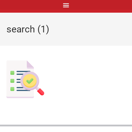
principal
search (1)