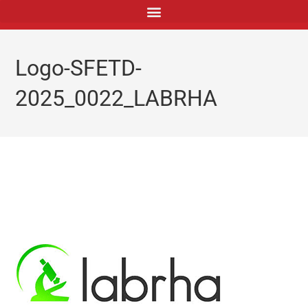
principal
Logo-SFETD-
2025_0022_LABRHA