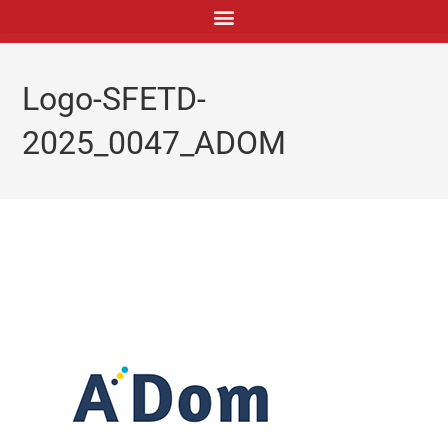
principal
Logo-SFETD-
2025_0047_ADOM