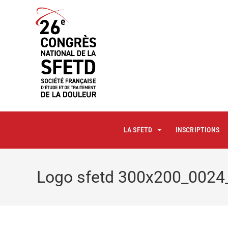
principal
LA SFETD
INSCRIPTIONS
Logo sfetd 300x200_002