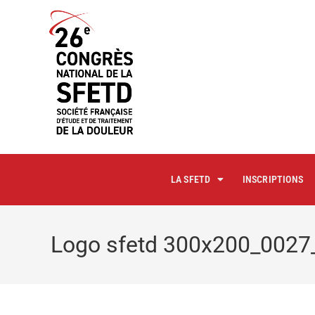
principal
LA SFETD
INSCRIPTIONS
Logo sfetd 300x200_002