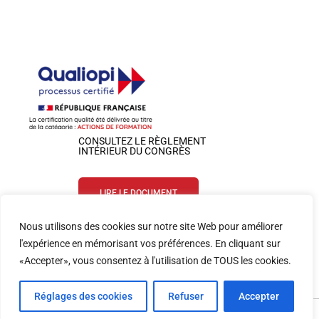
CONSULTEZ LE RÈGLEMENT
INTÉRIEUR DU CONGRÈS
LIRE LE DOCUMENT
Nous utilisons des cookies sur notre site Web pour améliorer
SUIVEZ-NOUS SUR LES RÉSEAUX
l'expérience en mémorisant vos préférences. En cliquant sur
«Accepter», vous consentez à l'utilisation de TOUS les cookies.
Réglages des cookies
Refuser
Accepter
Website by Colloquium | SFETD 2026 |
Mentions légales