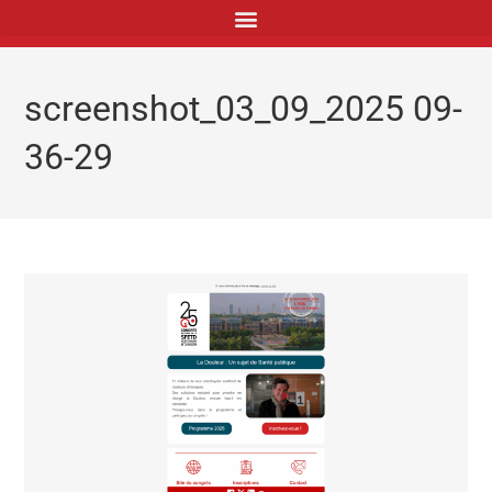
principal
screenshot_03_09_2025 09-
36-29