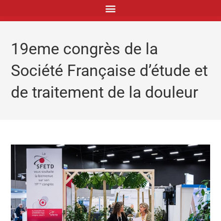
principal
19eme congrès de la
Société Française d’étude et
de traitement de la douleur