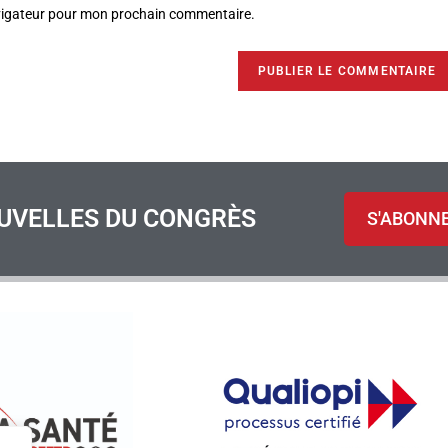
avigateur pour mon prochain commentaire.
UVELLES DU CONGRÈS
S'ABONN