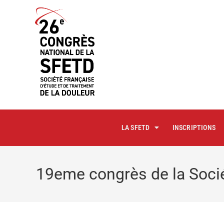
principal
LA SFETD
INSCRIPTIONS
19eme congrès de la Sociét