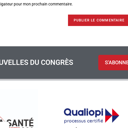
avigateur pour mon prochain commentaire.
UVELLES DU CONGRÈS
S'ABONN