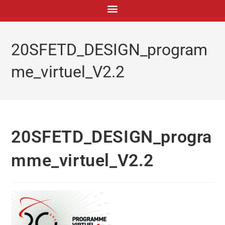
principal
20SFETD_DESIGN_program
me_virtuel_V2.2
20SFETD_DESIGN_progra
mme_virtuel_V2.2