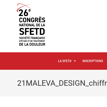
principal
LA SFETD
INSCRIPTIONS
21MALEVA_DESIGN_chiffres