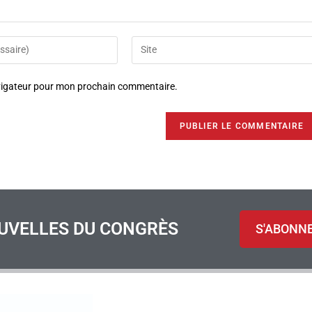
avigateur pour mon prochain commentaire.
UVELLES DU CONGRÈS
S'ABONN