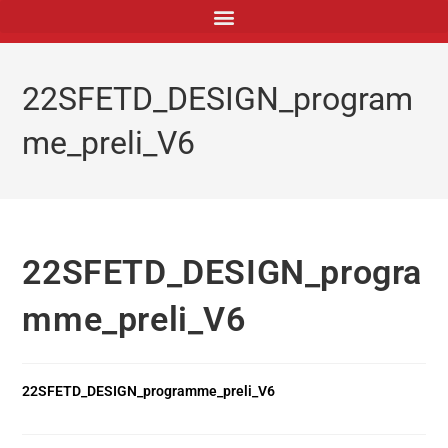
principal
22SFETD_DESIGN_program
me_preli_V6
22SFETD_DESIGN_progra
mme_preli_V6
22SFETD_DESIGN_programme_preli_V6