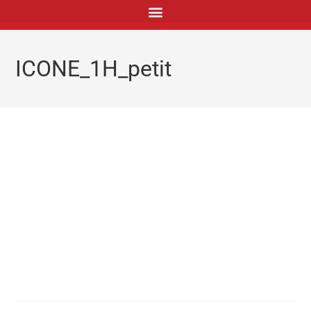
principal
ICONE_1H_petit