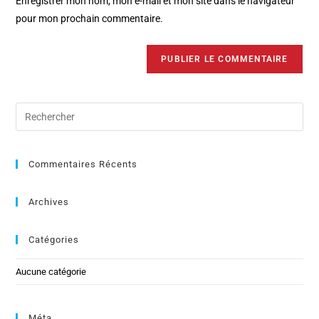
Enregistrer mon nom, mon e-mail et mon site dans le navigateur
pour mon prochain commentaire.
Commentaires Récents
Archives
Catégories
Aucune catégorie
Méta