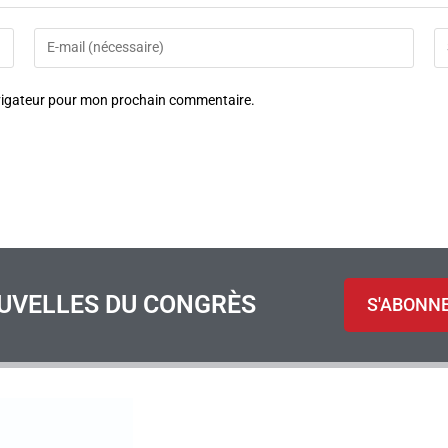
avigateur pour mon prochain commentaire.
UVELLES DU CONGRÈS
S'ABONN