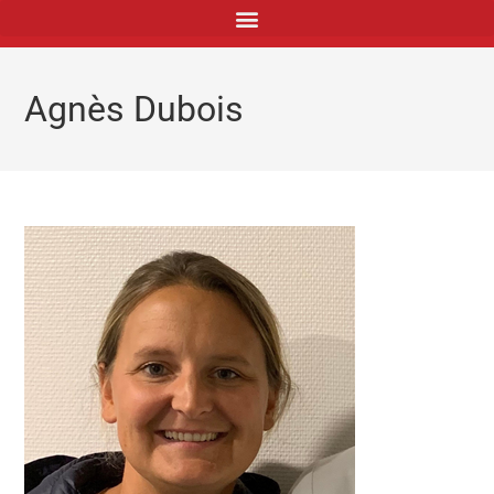
principal
Agnès Dubois