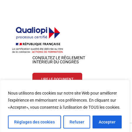
CONSULTEZ LE RÈGLEMENT
INTÉRIEUR DU CONGRÈS
LIRE LE DOCUMENT
Nous utilisons des cookies sur notre site Web pour améliorer
SUIVEZ-NOUS SUR LES RÉSEAUX
l'expérience en mémorisant vos préférences. En cliquant sur
«Accepter», vous consentez à l'utilisation de TOUS les cookies.
Réglages des cookies
Refuser
Accepter
Website by Colloquium | SFETD 2026 |
Mentions légales