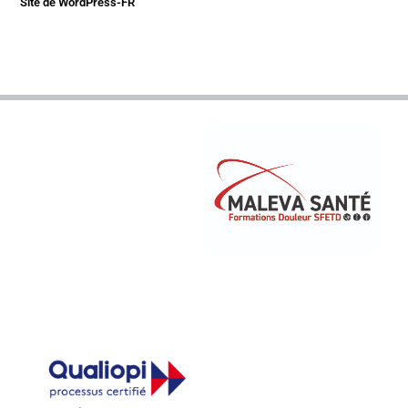
Site de WordPress-FR