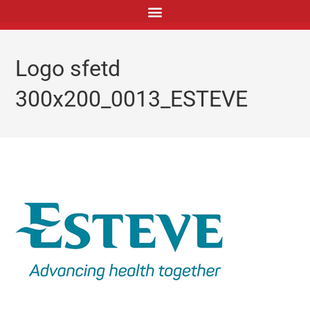
principal
Logo sfetd
300x200_0013_ESTEVE