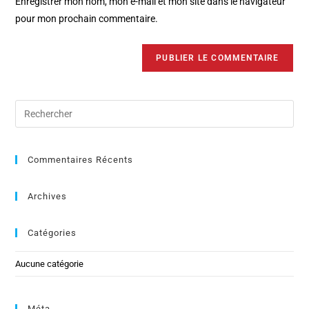
Enregistrer mon nom, mon e-mail et mon site dans le navigateur
pour mon prochain commentaire.
Commentaires Récents
Archives
Catégories
Aucune catégorie
Méta