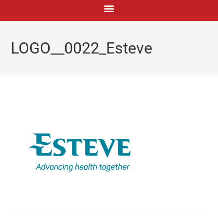
principal
LOGO__0022_Esteve