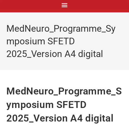
principal
MedNeuro_Programme_Sy
mposium SFETD
2025_Version A4 digital
MedNeuro_Programme_S
ymposium SFETD
2025_Version A4 digital