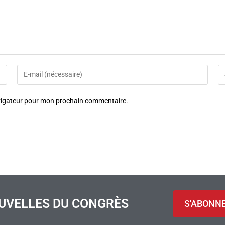
avigateur pour mon prochain commentaire.
UVELLES DU CONGRÈS
S'ABONN