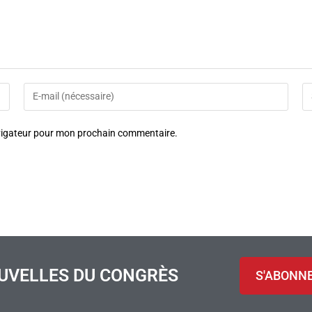
avigateur pour mon prochain commentaire.
UVELLES DU CONGRÈS
S'ABONN