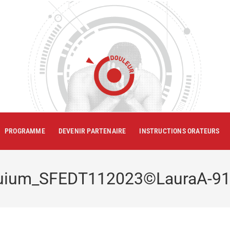
PROGRAMME
DEVENIR PARTENAIRE
INSTRUCTIONS ORATEURS
quium_SFEDT112023©LauraA-9