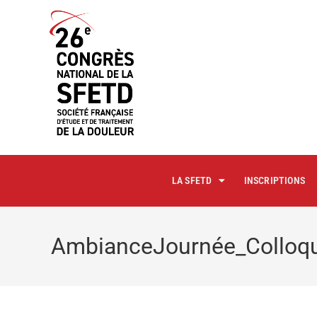
principal
LA SFETD
INSCRIPTIONS
AmbianceJournée_Collo