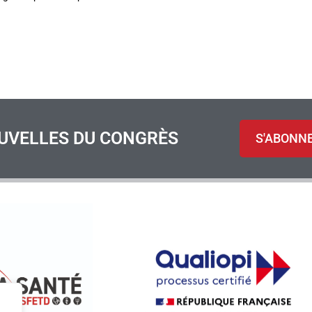
UVELLES DU CONGRÈS
S'ABONN