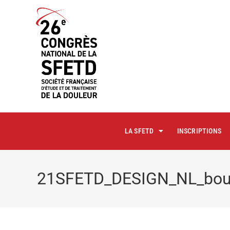
principal
LA SFETD
INSCRIPTIONS
21SFETD_DESIGN_NL_bou