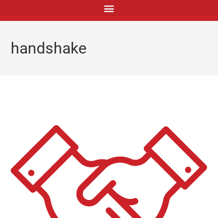
principal
handshake