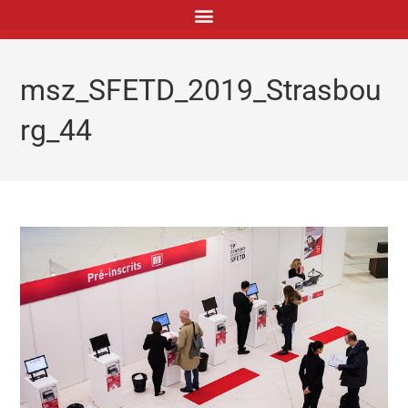
principal
msz_SFETD_2019_Strasbou
rg_44