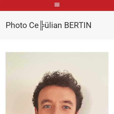
principal
Photo Ce╠ülian BERTIN