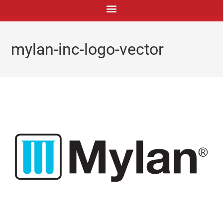
principal
mylan-inc-logo-vector