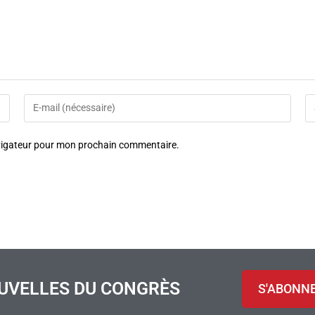
avigateur pour mon prochain commentaire.
UVELLES DU CONGRÈS
S'ABONN