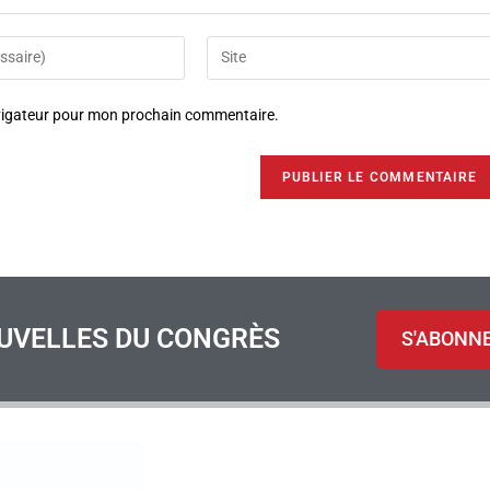
avigateur pour mon prochain commentaire.
UVELLES DU CONGRÈS
S'ABONN