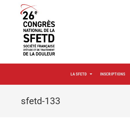
principal
LA SFETD
INSCRIPTIONS
sfetd-133