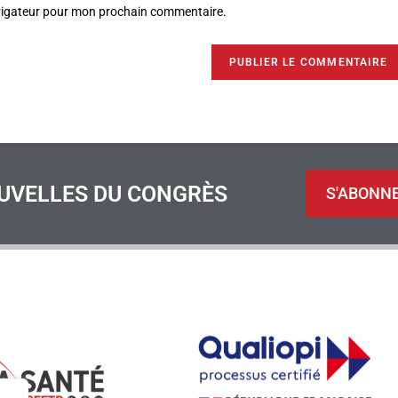
avigateur pour mon prochain commentaire.
UVELLES DU CONGRÈS
S'ABONN