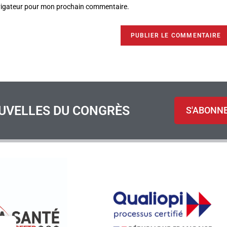
avigateur pour mon prochain commentaire.
UVELLES DU CONGRÈS
S'ABONN