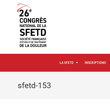
principal
LA SFETD
INSCRIPTIONS
sfetd-153