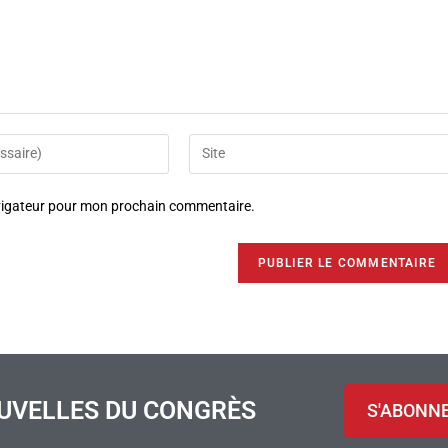
avigateur pour mon prochain commentaire.
UVELLES DU CONGRÈS
S'ABONN