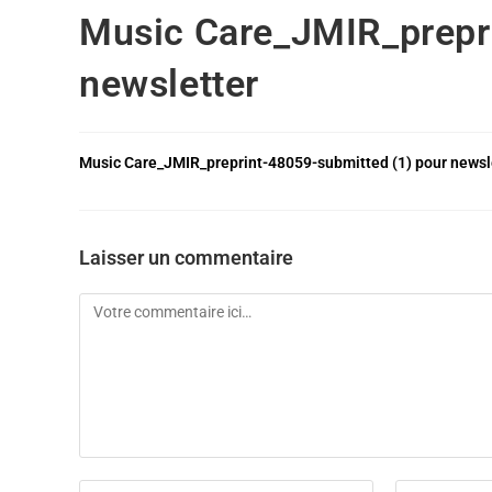
Music Care_JMIR_prepri
newsletter
Music Care_JMIR_preprint-48059-submitted (1) pour newsl
Laisser un commentaire