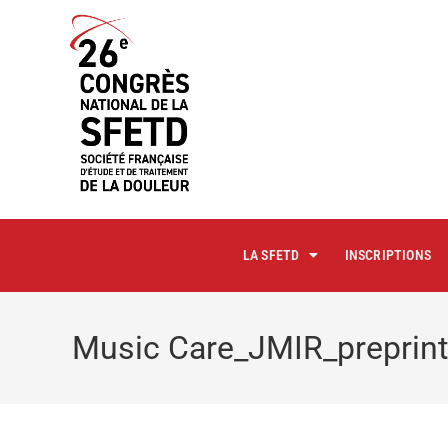
principal
LA SFETD
INSCRIPTIONS
Music Care_JMIR_preprint