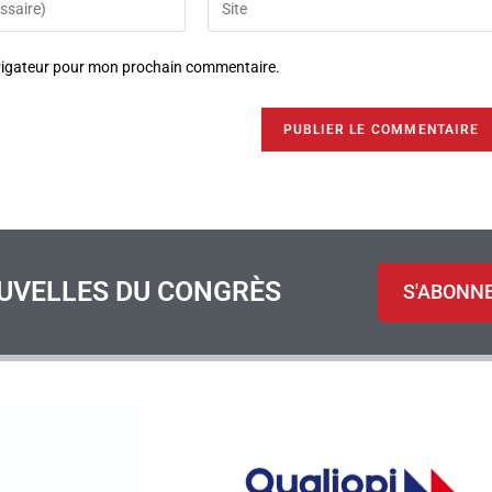
avigateur pour mon prochain commentaire.
UVELLES DU CONGRÈS
S'ABONN