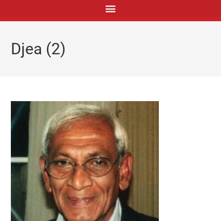
principal
Djea (2)